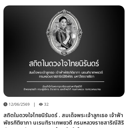
12/06/2569
|
32
สถิตในดวงใจไทยนิรันดร์ . สมเด็จพระเจ้าลูกเธอ เจ้าฟ้า
พัชรกิติยาภา นเรนทิราเทพยวดี กรมหลวงราชสาริณีสิริ