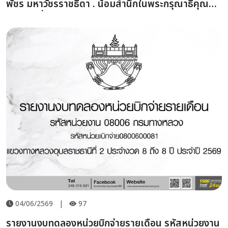
พัชร มหาวัชรราชธิดา . น้อมสำนึกในพระกรุณาธิคุณ
อย่างหาที่สุดมิได้ ข้าพระพุทธเจ้า คณะผู้บริหาร
ข้าราชการ และเจ้าหน้าที่ กรมทางหลวง กระทรวง
คมนาคม
04/06/2569
|
97
รายงานงบทดลองหน่วยบิกจ่ายรายเดือน รหัสหน่วยงาน