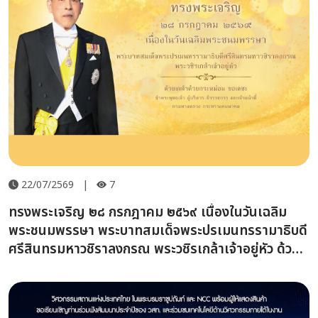
22/07/2569
|
7
ทรงพระเจริญ ๒๘ กรกฎาคม ๒๕๖๙ เนื่องในวันเฉลิม
พระชนมพรรษา พระบาทสมเด็จพระปรเมนทรรามาธิบดี
ศรีสินทรมหาวชิราลงกรณ พระวชิรเกล้าเจ้าอยู่หัว ด้วย
เกล้าด้วยกระหม่อม ขอเดชะ ข้าพระพุทธเจ้า ผู้บริหาร
ข้าราชการ และเจ้าหน้าที่ กรมทางหลวง กระทรวง
คมนาคม