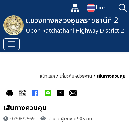
แผนผังเว็บไซต์
ไทย
|
ค้
เปิดกล่องค้นหาข้อมูลหลักของเว็
เปลี่ยนภาษา
แขวงทางหลวงอุบลราชธานีที่ 2
Ubon Ratchathani Highway District 2
หน้าแรก
/
เกี่ยวกับหน่วยงาน
/
เส้นทางควบคุม
เส้นทางควบคุม
07/08/2569
จำนวนผู้เขาชม: 905 คน