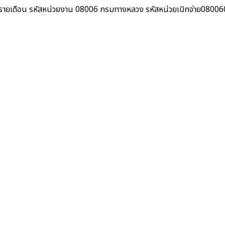
รายเดือน รหัสหน่วยงาน 08006 กรมทางหลวง รหัสหน่วยเบิกจ่าย080060