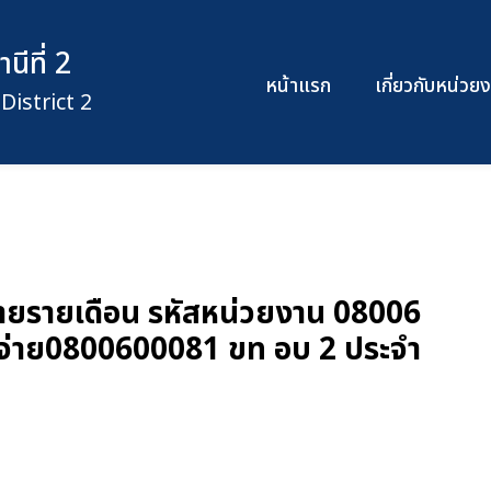
ีที่ 2
หน้าแรก
เกี่ยวกับหน่ว
istrict 2
ยรายเดือน รหัสหน่วยงาน 08006
จ่าย0800600081 ขท อบ 2 ประจำ