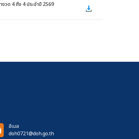
งวด 4 ถึง 4 ประจำปี 2569
อีเมล
doh0721@doh.go.th