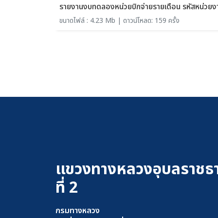
รายงานงบทดลองหน่วยบิกจ่ายรายเดือน รหัสหน่วยง
ขนาดไฟล์ : 4.23 Mb | ดาวน์โหลด: 159 ครั้ง
แขวงทางหลวงอุบลราชธา
ที่ 2
กรมทางหลวง