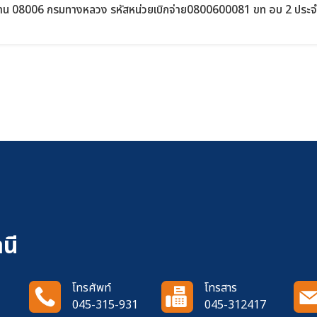
าน 08006 กรมทางหลวง รหัสหน่วยเบิกจ่าย0800600081 ขท อบ 2 ประจำ
นี
โทรศัพท์
โทรสาร
045-315-931
045-312417