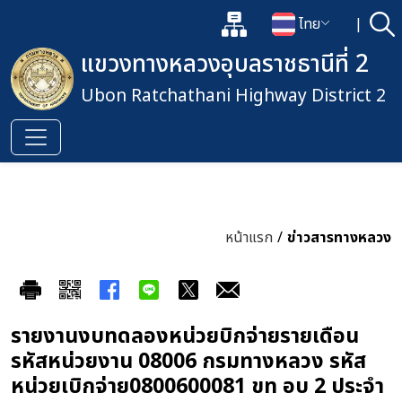
แผนผังเว็บไซต์
ไทย
|
ค้
เปิดกล่องค้นหาข้อมูลหลักของเว็
เปลี่ยนภาษา
แขวงทางหลวงอุบลราชธานีที่ 2
Ubon Ratchathani Highway District 2
หน้าแรก
/
ข่าวสารทางหลวง
รายงานงบทดลองหน่วยบิกจ่ายรายเดือน
รหัสหน่วยงาน 08006 กรมทางหลวง รหัส
หน่วยเบิกจ่าย0800600081 ขท อบ 2 ประจำ