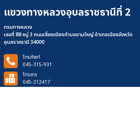
แขวงทางหลวงอุบลราชธานีที่ 2
กรมทางหลวง
เลขที่ 88 หมู่ 3 ถนนเลี่ยงเมืองตำบลขามใหญ่ อำเภอเมืองจังหวัด
อุบลราชธานี 34000
โทรศัพท์
045-315-931
โทรสาร
045-312417
อีเมล
doh0721@doh.go.th
ติดตามเราได้ที่