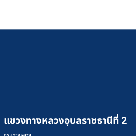
แขวงทางหลวงอุบลราชธานีที่ 2
กรมทางหลวง