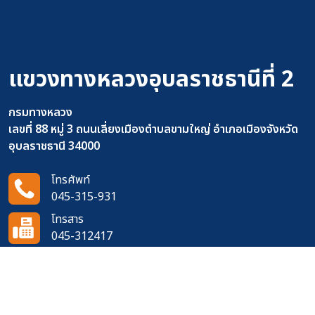
แขวงทางหลวงอุบลราชธานีที่ 2
กรมทางหลวง
เลขที่ 88 หมู่ 3 ถนนเลี่ยงเมืองตำบลขามใหญ่ อำเภอเมืองจังหวัด
อุบลราชธานี 34000
โทรศัพท์
045-315-931
โทรสาร
045-312417
อีเมล
doh0721@doh.go.th