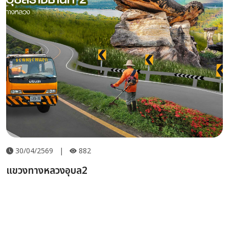
30/04/2569
|
882
แขวงทางหลวงอุบล2