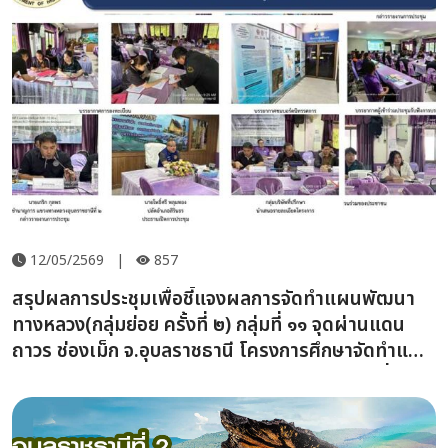
12/05/2569
|
857
สรุปผลการประชุมเพื่อชี้แจงผลการจัดทำแผนพัฒนา
ทางหลวง(กลุ่มย่อย ครั้งที่ ๒) กลุ่มที่ ๑๑ จุดผ่านแดน
ถาวร ช่องเม็ก จ.อุบลราชธานี โครงการศึกษาจัดทำแผน
แม่บทการพัฒนาโครงข่ายทางหลวง รองรับการเชื่อม
ต่อประตูการค้าระหว่างประเทศ